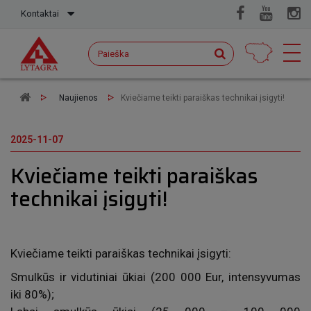
Kontaktai
Naujienos
Kviečiame teikti paraiškas technikai įsigyti!
2025-11-07
Kviečiame teikti paraiškas
technikai įsigyti!
Kviečiame teikti paraiškas technikai įsigyti:
Smulk
ūs
ir vidutinia
i
ūkiai (
200 000 Eur,
intensyvumas
iki 80%);