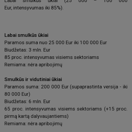
Labai smulkūs ūkiai (25 000 – 100 000
Eur,
intensyvumas iki 85%).
Labai smulkūs ūkiai
Paramos suma nuo 25 000 Eur iki 100 000 Eur
Biudžetas: 3 mln. Eur
85 proc. intensyvumas visiems sektoriams
Remiama: nėra apribojimų
Smulkūs ir vidutiniai ūkiai
Paramos suma: 200 000 Eur (supaprastinta versija - iki
80 000 Eur)
Biudžetas: 6 mln. Eur
65 proc. intensyvumas visiems sektoriams (+15 proc.
pirmą kartą dalyvaujantiems)
Remiama: nėra apribojimų