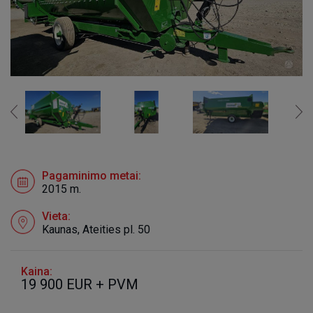
Pagaminimo metai:
2015 m.
Vieta:
Kaunas, Ateities pl. 50
Kaina:
19 900 EUR + PVM