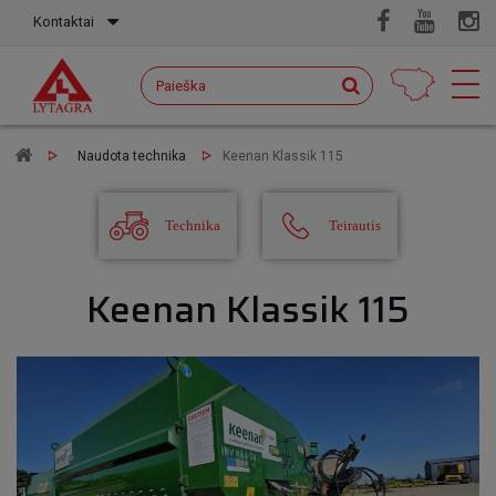
Kontaktai
Naudota technika
Keenan Klassik 115
Technika
Teirautis
Keenan Klassik 115