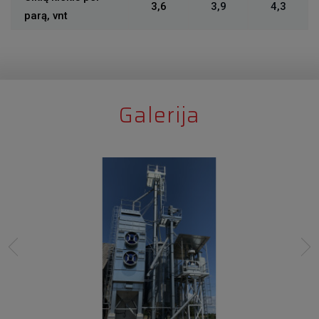
3,6
3,9
4,3
parą, vnt
Galerija