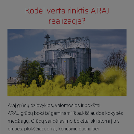
Kodėl verta rinktis ARAJ
realizacje?
Araj grūdų džiovyklos, valomosios ir bokštai.
ARAJ grūdų bokštai gaminami iš aukščiausios kokybės
medžiagų. Grūdų sandėliavimo bokštai skirstomi į tris
grupes: plokščiadugniai, konusiniu dugnu bei