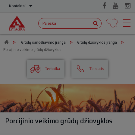
Kontaktai
Grūdų sandėliavimo įranga
Grūdų džiovyklos įranga
Porcijinio veikimo grūdų džiovyklos
Technika
Teirautis
Porcijinio veikimo grūdų džiovyklos